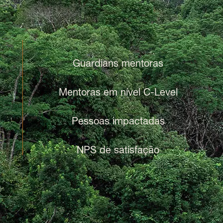
Guardians mentoras
Mentoras em nível C-Level
Pessoas impactadas
NPS de satisfação