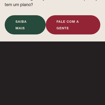
tem um plano?
SAIBA
FALE COM A
MAIS
GENTE