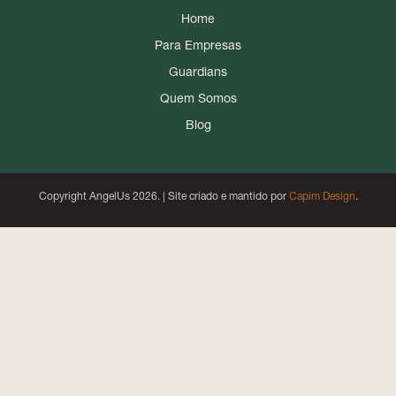
Home
Para Empresas
Guardians
Quem Somos
Blog
Copyright AngelUs 2026. | Site criado e mantido por
Capim Design
.