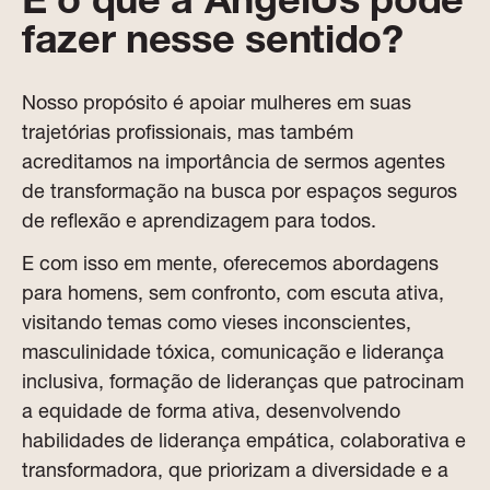
fazer nesse sentido?
Nosso propósito é apoiar mulheres em suas
trajetórias profissionais, mas também
acreditamos na importância de sermos agentes
de transformação na busca por espaços seguros
de reflexão e aprendizagem para todos.
E com isso em mente, oferecemos abordagens
para homens, sem confronto, com escuta ativa,
visitando temas como vieses inconscientes,
masculinidade tóxica, comunicação e liderança
inclusiva, formação de lideranças que patrocinam
a equidade de forma ativa, desenvolvendo
habilidades de liderança empática, colaborativa e
transformadora, que priorizam a diversidade e a