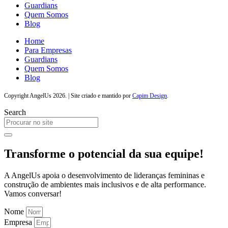
Guardians
Quem Somos
Blog
Home
Para Empresas
Guardians
Quem Somos
Blog
Copyright AngelUs 2026. | Site criado e mantido por
Capim Design
.
Search
Transforme o potencial da sua equipe!
A AngelUs apoia o desenvolvimento de lideranças femininas e
construção de ambientes mais inclusivos e de alta performance.
Vamos conversar!
Nome
Empresa