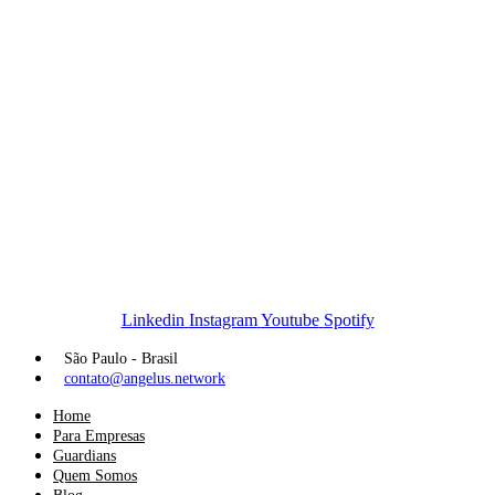
Linkedin
Instagram
Youtube
Spotify
São Paulo - Brasil
contato@angelus.network
Home
Para Empresas
Guardians
Quem Somos