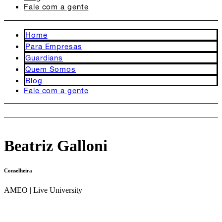
Fale com a gente
Home
Para Empresas
Guardians
Quem Somos
Blog
Fale com a gente
FALE COM A GENTE
Beatriz Galloni
Conselheira
AMEO | Live University