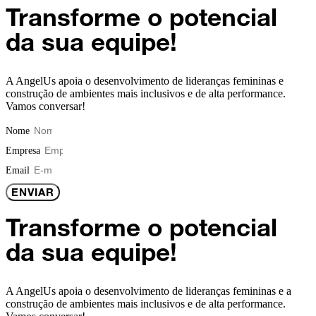
Transforme o potencial
da sua equipe!
A AngelUs apoia o desenvolvimento de lideranças femininas e
construção de ambientes mais inclusivos e de alta performance.
Vamos conversar!
Nome
Empresa
Email
ENVIAR
Transforme o potencial
da sua equipe!
A AngelUs apoia o desenvolvimento de lideranças femininas e a
construção de ambientes mais inclusivos e de alta performance.