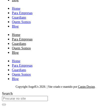
Blog
Home
Para Empresas
Guardians
Quem Somos
Blog
Home
Para Empresas
Guardians
Quem Somos
Blog
Home
Para Empresas
Guardians
Quem Somos
Blog
Copyright AngelUs 2026. | Site criado e mantido por
Capim Design
.
Search