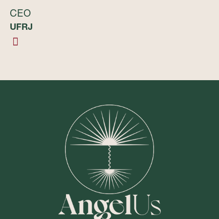
CEO
UFRJ