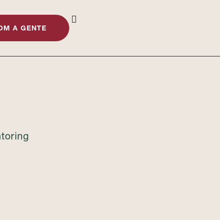
OM A GENTE
toring