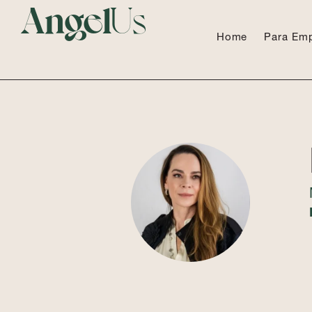
Angel
Us
Home
Para Em