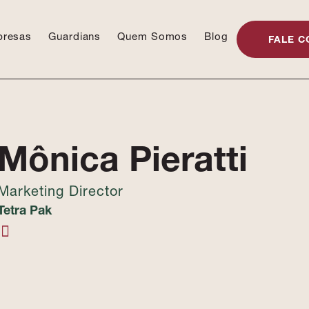
presas
Guardians
Quem Somos
Blog
FALE C
Mônica Pieratti
Marketing Director
Tetra Pak