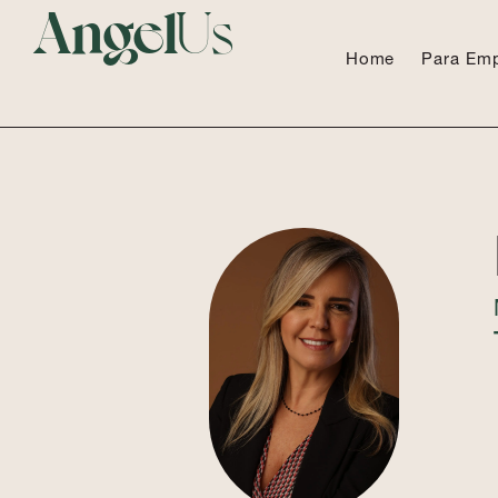
Angel
Us
Home
Para Em