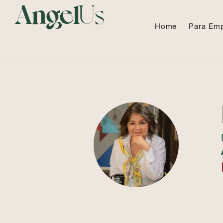
Angel
Us
Home
Para Em