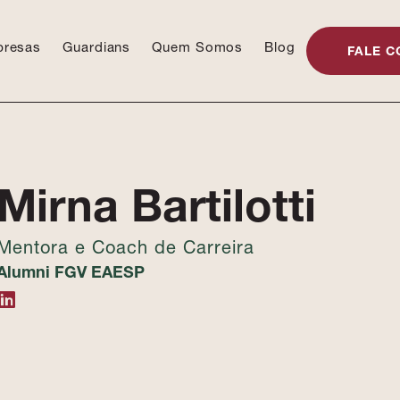
presas
Guardians
Quem Somos
Blog
FALE C
Mirna Bartilotti
Mentora e Coach de Carreira
Alumni FGV EAESP