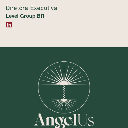
Diretora Executiva
Level Group BR