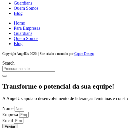
Guardians
Quem Somos
Blog
Home
Para Empresas
Guardians
Quem Somos
Blog
Copyright AngelUs 2026. | Site criado e mantido por
Capim Design
.
Search
Transforme o potencial da sua equipe!
A AngelUs apoia o desenvolvimento de lideranças femininas e constru
Nome
Empresa
Email
Enviar