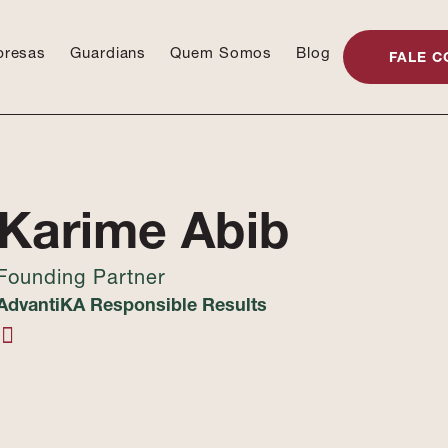
presas
Guardians
Quem Somos
Blog
FALE C
Karime Abib
Founding Partner
AdvantiKA Responsible Results