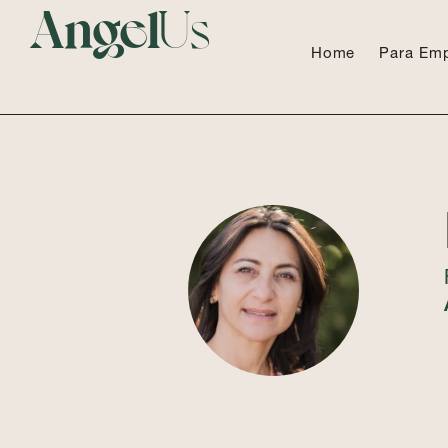
Angel
Us
Home
Para Em