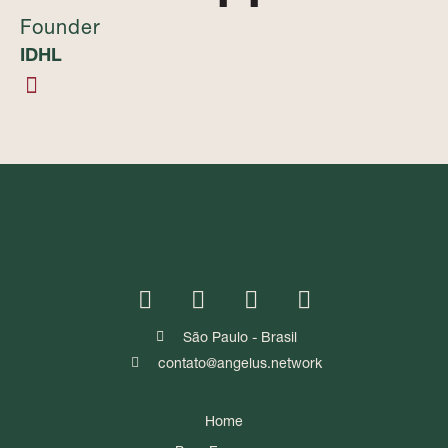
Founder
IDHL
São Paulo - Brasil
contato@angelus.network
Home