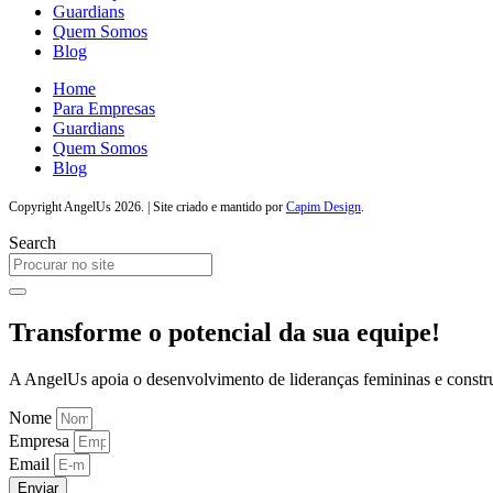
Guardians
Quem Somos
Blog
Home
Para Empresas
Guardians
Quem Somos
Blog
Copyright AngelUs 2026. | Site criado e mantido por
Capim Design
.
Search
Transforme o potencial da sua equipe!
A AngelUs apoia o desenvolvimento de lideranças femininas e constru
Nome
Empresa
Email
Enviar