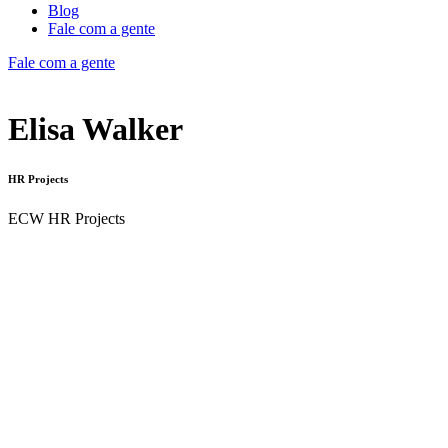
Blog
Fale com a gente
Fale com a gente
Elisa Walker
HR Projects
ECW HR Projects