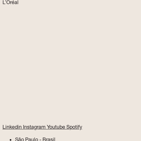
L’Oréal
Linkedin
Instagram
Youtube
Spotify
São Paulo - Brasil