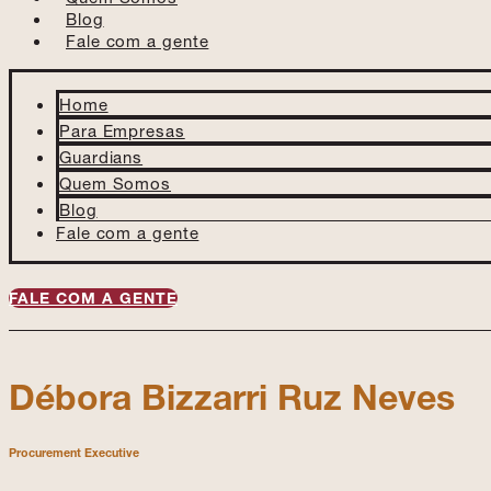
Blog
Fale com a gente
Home
Para Empresas
Guardians
Quem Somos
Blog
Fale com a gente
FALE COM A GENTE
Débora Bizzarri Ruz Neves
Procurement Executive