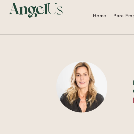
Angel
Us
Home
Para Em