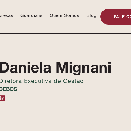
presas
Guardians
Quem Somos
Blog
FALE C
Daniela Mignani
Diretora Executiva de Gestão
CEBDS