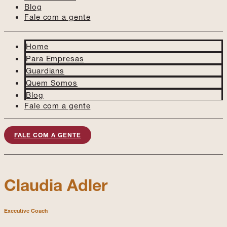
Blog
Fale com a gente
Home
Para Empresas
Guardians
Quem Somos
Blog
Fale com a gente
FALE COM A GENTE
Claudia Adler
Executive Coach