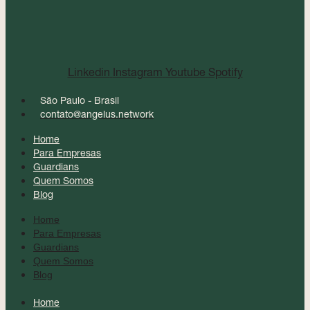
Linkedin
Instagram
Youtube
Spotify
São Paulo - Brasil
contato@angelus.network
Home
Para Empresas
Guardians
Quem Somos
Blog
Home
Para Empresas
Guardians
Quem Somos
Blog
Home