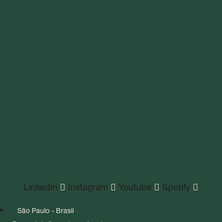
Linkedin
Instagram
Youtube
Spotify
São Paulo - Brasil