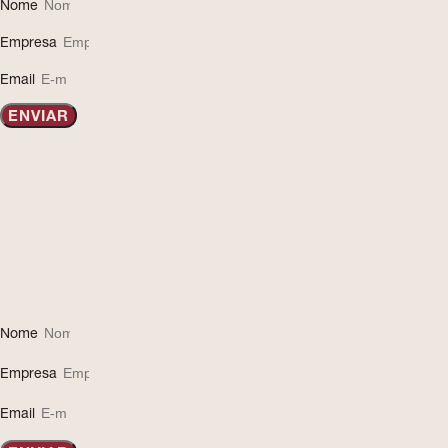
Nome
Empresa
Email
ENVIAR
Transforme o potencial da
sua equipe!
A AngelUs apoia o desenvolvimento de lideranças
femininas e a construção de ambientes mais inclusivos
e de alta performance. Vamos conversar!
Nome
Empresa
Email