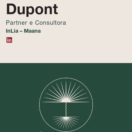
Dupont
Partner e Consultora
InLia – Maana