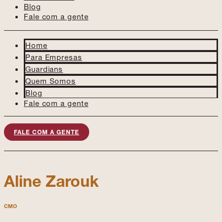
Blog
Fale com a gente
Home
Para Empresas
Guardians
Quem Somos
Blog
Fale com a gente
FALE COM A GENTE
Aline Zarouk
CMO