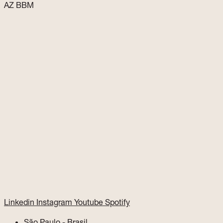
AZ BBM
Linkedin
Instagram
Youtube
Spotify
São Paulo - Brasil