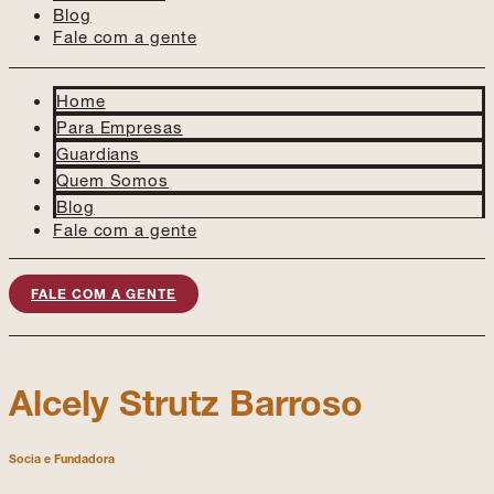
Blog
Fale com a gente
Home
Para Empresas
Guardians
Quem Somos
Blog
Fale com a gente
FALE COM A GENTE
Alcely Strutz Barroso
Socia e Fundadora